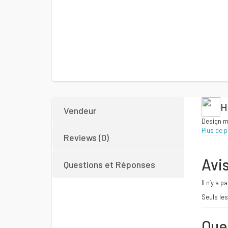
H
Vendeur
Design m
Plus de 
Reviews (0)
Avi
Questions et Réponses
Il n’y a p
Seuls les
Que