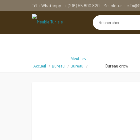
Tél + Whatsapp : + (216) 55 800 820 – Meubletunisie.tn
Meubles
Accueil
Bureau
Bureau
Bureau crow