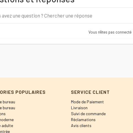
Vous n'êtes pas connecté
ORIES POPULAIRES
SERVICE CLIENT
e bureau
Mode de Paiement
e bureau
Livraison
ons
Suivi de commande
moderne
Réclamations
 adulte
Avis clients
entrée