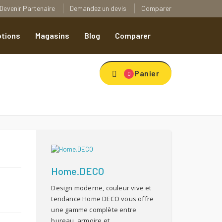
Devenir Partenaire
Demandez un devis
Comparer
tions
Magasins
Blog
Comparer
Panier
0
Home.DECO
Design moderne, couleur vive et
tendance Home DECO vous offre
une gamme complète entre
bureau, armoire et