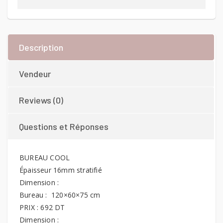
Description
Vendeur
Reviews (0)
Questions et Réponses
BUREAU COOL
Épaisseur 16mm stratifié
Dimension :
Bureau : 120×60×75 cm
PRIX : 692 DT
Dimension :