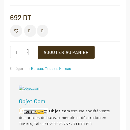
692
DT
COMPARER
BUREAU
AJOUTER AU PANIER
COOL
Quantité
Catégories :
Bureau
,
Meubles Bureau
Objet.com
Objet.com
est une société vente
des articles de bureau, meuble et décoration en
Tunisie, Tel : +216 58 575 257 - 71 870 150