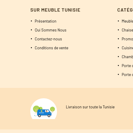
SUR MEUBLE TUNISIE
CATÉG
Présentation
Meuble
Qui Sommes Nous
Chaise
Contactez-nous
Promo
Conditions de vente
Cuisi
Chamb
Porte 
Porte d
Livraison sur toute la Tunisie