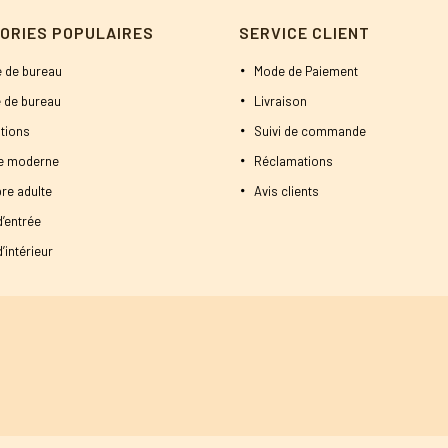
ORIES POPULAIRES
SERVICE CLIENT
 de bureau
Mode de Paiement
 de bureau
Livraison
tions
Suivi de commande
ne moderne
Réclamations
re adulte
Avis clients
d’entrée
’intérieur