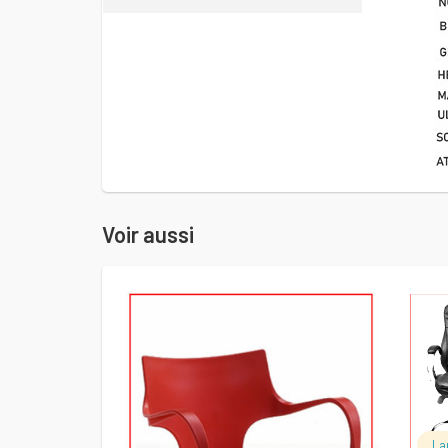
Voir aussi
LIRE LA SUITE
La