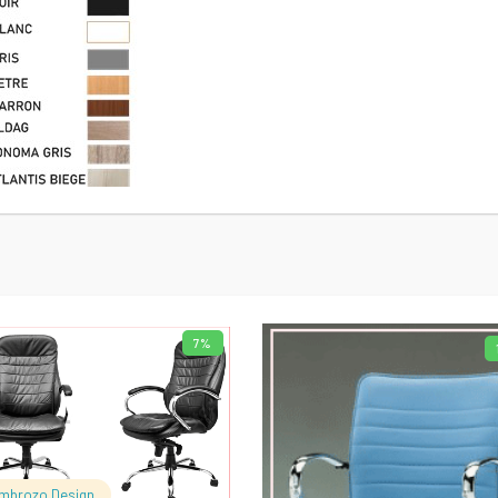
7%
AJOUTER AU PANIER
AJOUTER AU PA
mbrozo Design