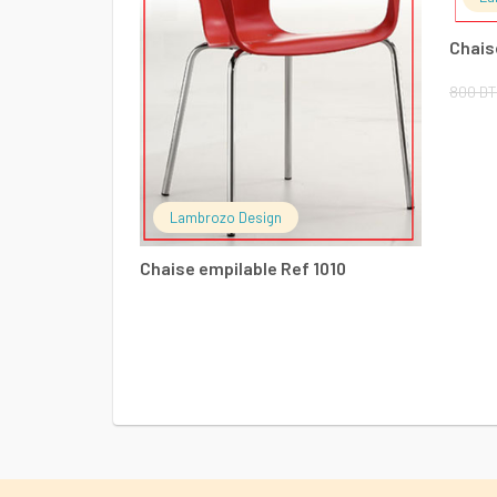
Chais
800
DT
Lambrozo Design
Chaise empilable Ref 1010