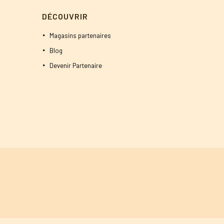
900 DT.
DÉCOUVRIR
Magasins partenaires
Blog
Devenir Partenaire