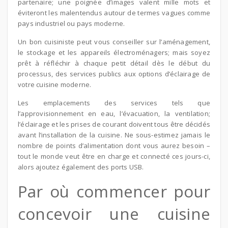
partenaire; une poignée d’images valent mille mots et
éviteront les malentendus autour de termes vagues comme
pays industriel ou pays moderne.
Un bon cuisiniste peut vous conseiller sur l’aménagement,
le stockage et les appareils électroménagers; mais soyez
prêt à réfléchir à chaque petit détail dès le début du
processus, des services publics aux options d’éclairage de
votre cuisine moderne.
Les emplacements des services tels que
l’approvisionnement en eau, l’évacuation, la ventilation;
l’éclairage et les prises de courant doivent tous être décidés
avant l’installation de la cuisine. Ne sous-estimez jamais le
nombre de points d’alimentation dont vous aurez besoin –
tout le monde veut être en charge et connecté ces jours-ci,
alors ajoutez également des ports USB.
Par où commencer pour
concevoir une cuisine