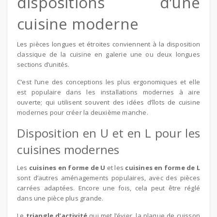
dispositions d’une
cuisine moderne
Les pièces longues et étroites conviennent à la disposition
classique de la cuisine en galerie une ou deux longues
sections d’unités.
C’est l’une des conceptions les plus ergonomiques et elle
est populaire dans les installations modernes à aire
ouverte; qui utilisent souvent des idées d’îlots de cuisine
modernes pour créer la deuxième manche.
Disposition en U et en L pour les
cuisines modernes
Les
cuisines en forme de U
et les
cuisines en forme de L
sont d’autres aménagements populaires, avec des pièces
carrées adaptées. Encore une fois, cela peut être réglé
dans une pièce plus grande.
Le
triangle d’activité
qui met l’évier, la plaque de cuisson