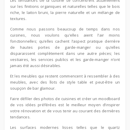
Les tendances de la cuisine se concentrent actuellement
sur les finitions organiques et naturelles telles que le bois
riche, le laiton bruni, la pierre naturelle et un mélange de
textures.
Comme nous passons beaucoup de temps dans nos
cuisines, nous voulons qu’elles aient l’air moins
fonctionnelles; qu’elles cachent l’aspect pratique derrière
de hautes portes de garde-manger ou qu’elles
disparaissent complètement dans une autre pièces; les
vestiaires, les services publics et les garde-manger n’ont
jamais été aussi désirables.
Et les meubles qui restent commencent à ressembler à des
meubles, avec des îlots de style table et peut-être un
soupçon de bar glamour.
Faire défiler des photos de cuisines et créer un moodboard
de vos idées préférées est le meilleur moyen d’inspirer
votre rénovation et de vous tenir au courant des dernières
tendances.
Les surfaces modernes lisses telles que le quartz