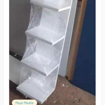
Maysr Meuble