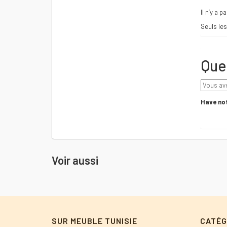
Il n’y a p
Seuls les
Que
Have not
Voir aussi
SUR MEUBLE TUNISIE
CATÉG