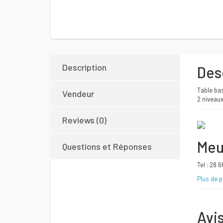
Description
Des
Table ba
Vendeur
2 niveau
Reviews (0)
Meu
Questions et Réponses
Tel : 28 
Plus de 
Avi