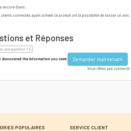
as encore d’avis.
 clients connectés ayant acheté ce produit ont la possibilité de laisser un avis.
stions et Réponses
Demander maintenant
 discovered the information you seek
Vous n'êtes pas connecté
ORIES POPULAIRES
SERVICE CLIENT