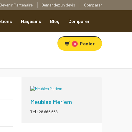
Devenir Partenaire
Demandez un devis
Comparer
tions
Magasins
Blog
Comparer
Panier
0
Meubles Meriem
Tel : 28 666 668