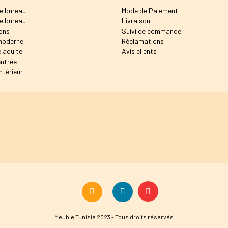
e bureau
Mode de Paiement
e bureau
Livraison
ons
Suivi de commande
moderne
Réclamations
 adulte
Avis clients
entrée
ntérieur
Meuble Tunisie 2023 - Tous droits réservés