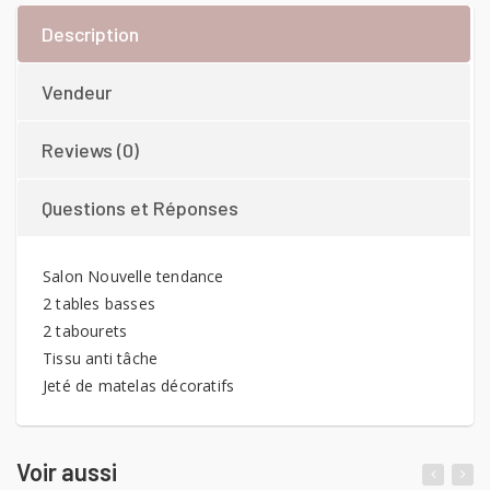
Description
Vendeur
Reviews (0)
Questions et Réponses
Salon Nouvelle tendance
2 tables basses
2 tabourets
Tissu anti tâche
Jeté de matelas décoratifs
Voir aussi