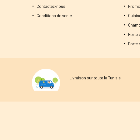
Contactez-nous
Promo
Conditions de vente
Cuisi
Chamb
Porte 
Porte d
Livraison sur toute la Tunisie