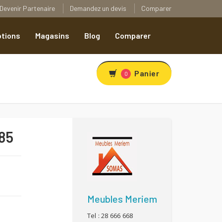
Devenir Partenaire
Demandez un devis
Comparer
tions
Magasins
Blog
Comparer
Panier
0
85
R
Meubles Meriem
Tel : 28 666 668