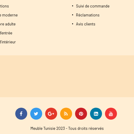
tions
Suivi de commande
ne moderne
Réclamations
re adulte
Avis clients
d’entrée
’intérieur
Meuble Tunisie 2023 - Tous droits réservés