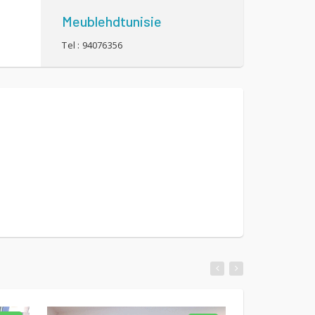
Meublehdtunisie
Tel : 94076356