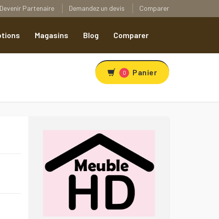
Devenir Partenaire
Demandez un devis
Comparer
tions
Magasins
Blog
Comparer
Panier
0
R