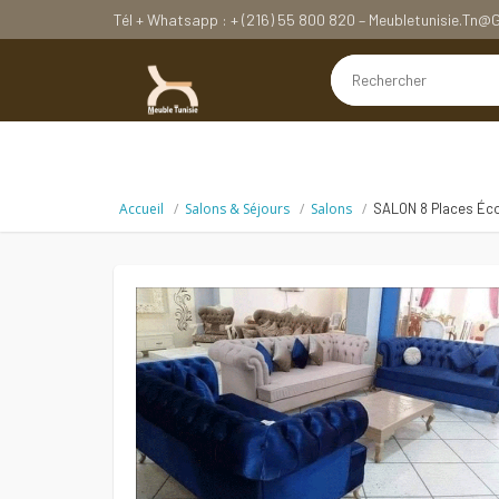
Tél + Whatsapp : + (216) 55 800 820 – Meubletunisie.tn
Accueil
Salons & Séjours
Salons
SALON 8 Places Éc