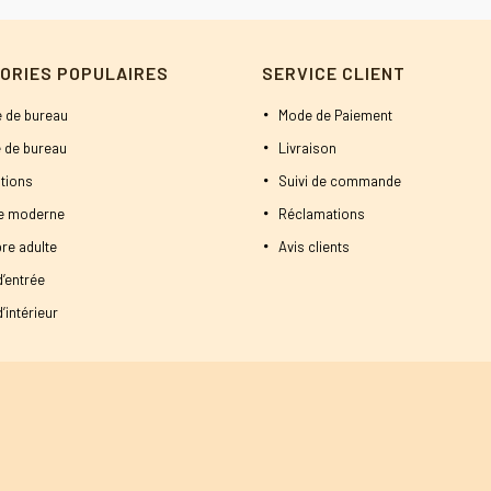
ORIES POPULAIRES
SERVICE CLIENT
 de bureau
Mode de Paiement
 de bureau
Livraison
tions
Suivi de commande
ne moderne
Réclamations
re adulte
Avis clients
d’entrée
’intérieur