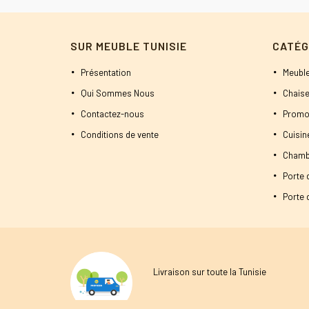
SUR MEUBLE TUNISIE
CATÉG
Présentation
Meuble
Qui Sommes Nous
Chaise
Contactez-nous
Promo
Conditions de vente
Cuisi
Chamb
Porte 
Porte d
Livraison sur toute la Tunisie