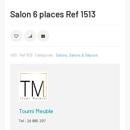
Salon 6 places Ref 1513
COMPARER
UGS :
Ref 1513
Catégories :
Salons
,
Salons & Séjours
Toumi Meuble
Tel : 26 885 297