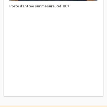
Porte d’entrée sur mesure Ref 1107
Po