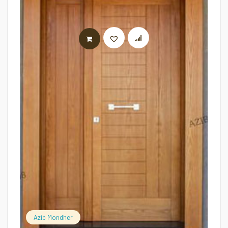
LIRE LA SUITE
Azib Mondher