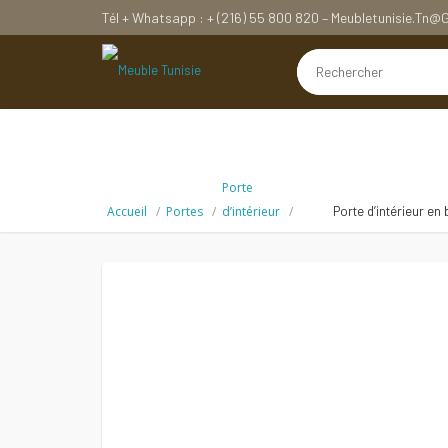
Tél + Whatsapp : + (216) 55 800 820 – Meubletunisie.tn
Porte
Accueil
Portes
d’intérieur
Porte d’intérieur en