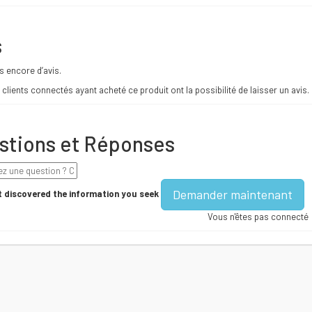
s
as encore d’avis.
 clients connectés ayant acheté ce produit ont la possibilité de laisser un avis.
stions et Réponses
Demander maintenant
 discovered the information you seek
Vous n'êtes pas connecté