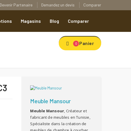
Devenir Partenaire
Demandez un devis
Comparer
tions
Magasins
Blog
Comparer
Panier
0
C3
Meuble Mansour
Meuble Mansour
, Créateur et
fabricant de meubles en Tunisie,
Spécialiste dans la création de
meubles de chambre à coucher