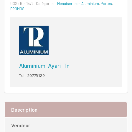
UGS :
Ref 1572
Catégories :
Menuiserie en Aluminium
,
Portes
,
PROMOS
Aluminium-Ayari-Tn
Tel : 20775129
Description
Vendeur