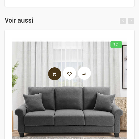
Voir aussi
7%
AJOUTER AU PANIER