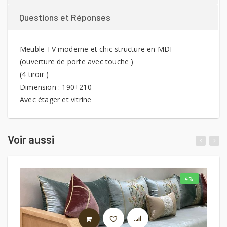
Questions et Réponses
Meuble TV moderne et chic structure en MDF
(ouverture de porte avec touche )
(4 tiroir )
Dimension : 190+210
Avec étager et vitrine
Voir aussi
4%
AJOUTER AU PANIER