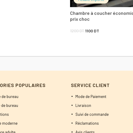
était :
est :
Chambre à coucher économi
1800 DT.
1500 DT.
prix choc
Le
Le
1200
DT
1100
DT
prix
prix
initial
actuel
était :
est :
1200 DT.
1100 DT.
ORIES POPULAIRES
SERVICE CLIENT
 de bureau
Mode de Paiement
 de bureau
Livraison
tions
Suivi de commande
ne moderne
Réclamations
re adulte
Avis clients