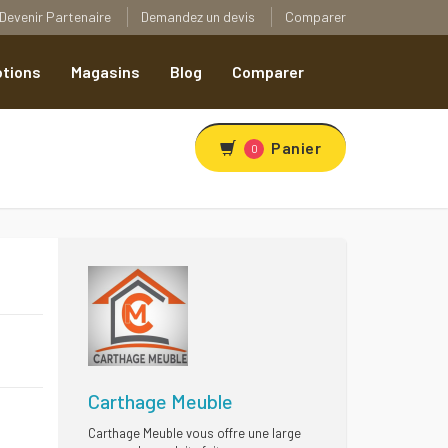
Devenir Partenaire
Demandez un devis
Comparer
tions
Magasins
Blog
Comparer
Panier
0
R
Carthage Meuble
Carthage Meuble vous offre une large