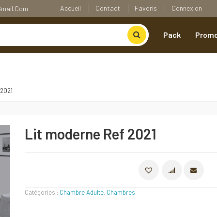
Accueil
Contact
Favoris
Connexion
@gmail.com
Pack
Promo
 2021
Lit moderne Ref 2021
COMPARE
Catégories :
Chambre Adulte
,
Chambres