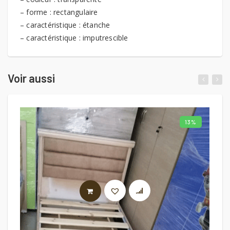
– forme : rectangulaire
– caractéristique : étanche
– caractéristique : imputrescible
Voir aussi
13%
AJOUTER AU PANIER