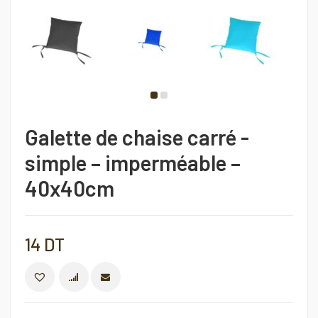
Galette de chaise carré -
simple – imperméable –
40x40cm
14
DT
COMPARER