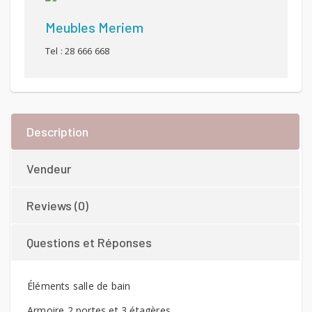
Meubles Meriem
Tel : 28 666 668
Description
Vendeur
Reviews (0)
Questions et Réponses
Éléments salle de bain
Armoire 2 portes et 3 étagères