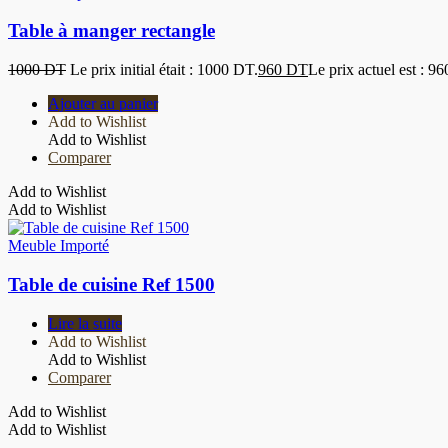
Table à manger rectangle
1000
DT
Le prix initial était : 1000 DT.
960
DT
Le prix actuel est : 9
Ajouter au panier
Add to Wishlist
Add to Wishlist
Comparer
Add to Wishlist
Add to Wishlist
Meuble Importé
Table de cuisine Ref 1500
Lire la suite
Add to Wishlist
Add to Wishlist
Comparer
Add to Wishlist
Add to Wishlist