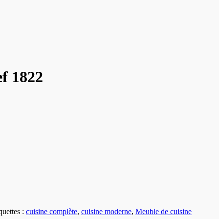
f 1822
quettes :
cuisine complète
,
cuisine moderne
,
Meuble de cuisine