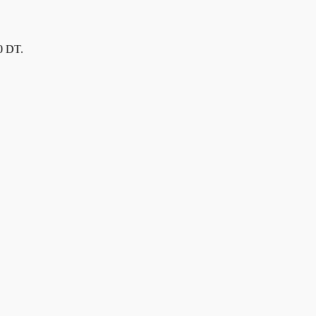
60 DT.