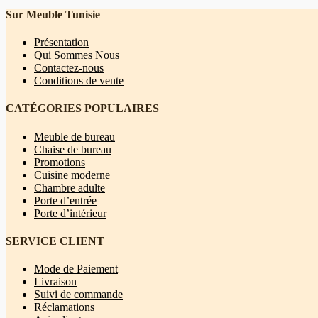
Sur Meuble Tunisie
Présentation
Qui Sommes Nous
Contactez-nous
Conditions de vente
CATÉGORIES POPULAIRES
Meuble de bureau
Chaise de bureau
Promotions
Cuisine moderne
Chambre adulte
Porte d’entrée
Porte d’intérieur
SERVICE CLIENT
Mode de Paiement
Livraison
Suivi de commande
Réclamations