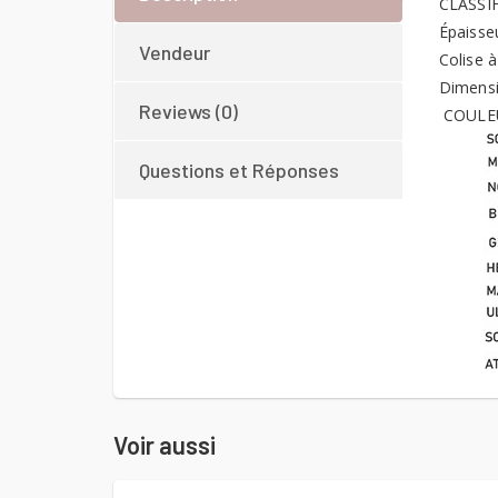
CLASSI
Épaisse
Vendeur
Colise à 
Dimens
Reviews (0)
COULE
Questions et Réponses
Voir aussi