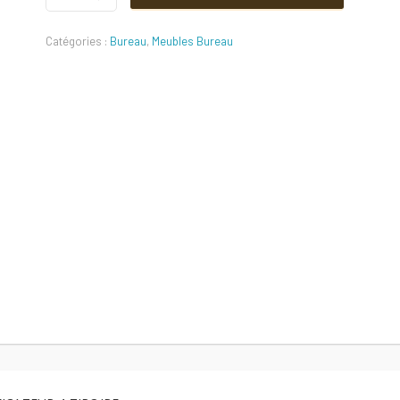
TIROIRE
Quantité
Catégories :
Bureau
,
Meubles Bureau