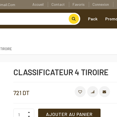
Accueil
Contact
Favoris
Connexion
@gmail.com
Pack
Promo
 TIROIRE
CLASSIFICATEUR 4 TIROIRE
721
DT
COMPARE
CLASSIFICATEUR
AJOUTER AU PANIER
4