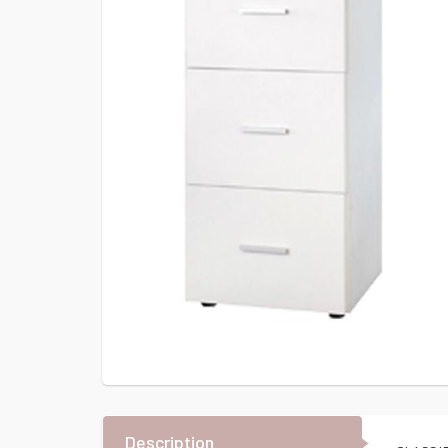
Description