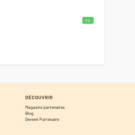
4%
Comparer
t
DÉCOUVRIR
Magasins partenaires
Blog
Devenir Partenaire