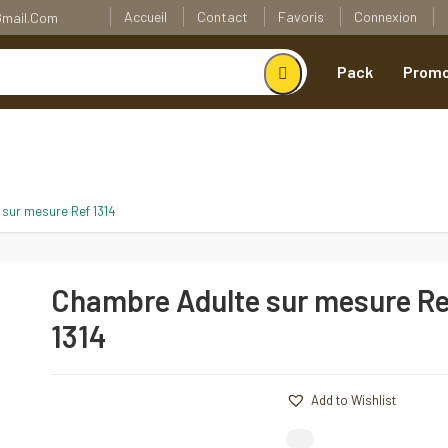
Accueil
Contact
Favoris
Connexion
@gmail.com
Pack
Promo
sur mesure Ref 1314
Chambre Adulte sur mesure Re
1314
Add to Wishlist
Comparer