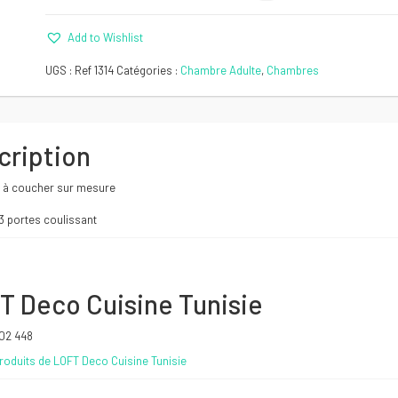
Add to Wishlist
Comparer
UGS :
Ref 1314
Catégories :
Chambre Adulte
,
Chambres
cription
à coucher sur mesure
3 portes coulissant
T Deco Cuisine Tunisie
502 448
roduits de LOFT Deco Cuisine Tunisie