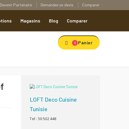
Devenir Partenaire
Demandez un devis
Comparer
tions
Magasins
Blog
Comparer
Panier
0
f
LOFT Deco Cuisine
Tunisie
Tel : 50 502 448