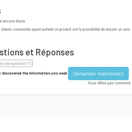
s
as encore d’avis.
 clients connectés ayant acheté ce produit ont la possibilité de laisser un avis.
stions et Réponses
Demander maintenant
 discovered the information you seek
Vous n'êtes pas connecté
AJOUTER AU PANIER