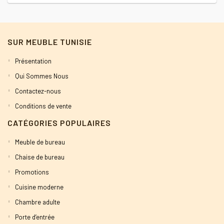
prix
prix
initial
actuel
était :
est :
SUR MEUBLE TUNISIE
2500 DT.
2400 DT.
Présentation
Qui Sommes Nous
Contactez-nous
Conditions de vente
CATÉGORIES POPULAIRES
Meuble de bureau
Chaise de bureau
Promotions
Cuisine moderne
Chambre adulte
Porte d’entrée