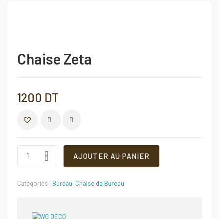
Chaise Zeta
1200
DT
COMPARER
Chaise
AJOUTER AU PANIER
Zeta
Quantité
Catégories :
Bureau
,
Chaise de Bureau