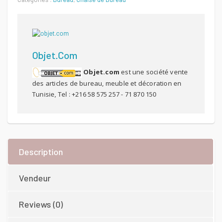
500 DT.
462 DT.
Objet.com
Objet.com
est une société vente
des articles de bureau, meuble et décoration en
Tunisie, Tel : +216 58 575 257 - 71 870 150
Description
Vendeur
Reviews (0)