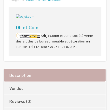
800 DT.
785 DT.
Objet.com
Objet.com
est une société vente
des articles de bureau, meuble et décoration en
Tunisie, Tel : +216 58 575 257 - 71 870 150
Description
Vendeur
Reviews (0)