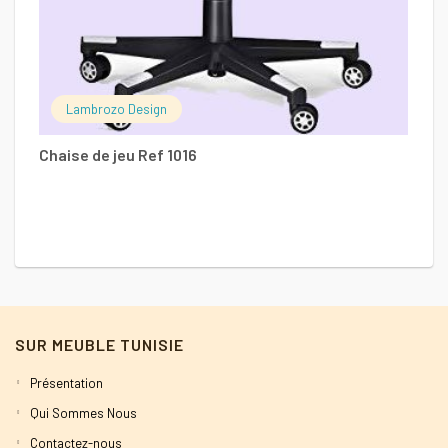
Ch
Lambrozo Design
8
Chaise de jeu Ref 1016
SUR MEUBLE TUNISIE
Présentation
Qui Sommes Nous
Contactez-nous