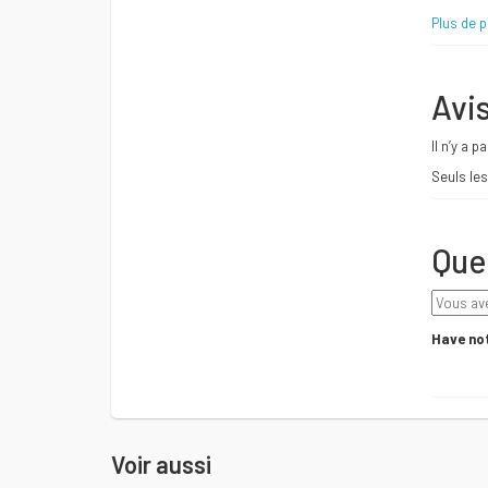
Plus de 
Avi
Il n’y a p
Seuls les
Que
Have not
Voir aussi