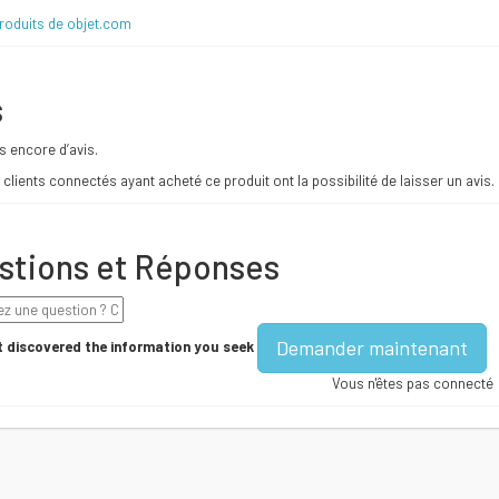
produits de objet.com
s
as encore d’avis.
 clients connectés ayant acheté ce produit ont la possibilité de laisser un avis.
stions et Réponses
Demander maintenant
 discovered the information you seek
Vous n'êtes pas connecté