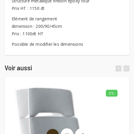
Structure métallique finition époxy four
Prix HT : 1150 dt
Elément de rangement
dimension : 200/90/45cm
Prix : 1100dt HT
Possible de modifier les dimensions
Voir aussi
2%