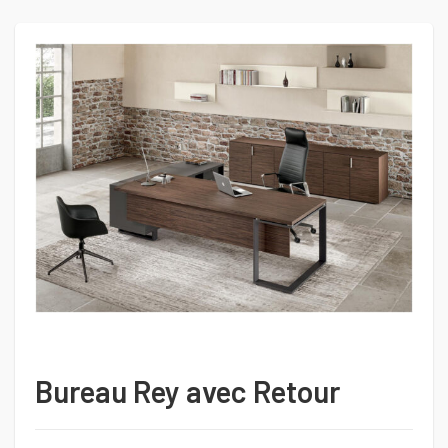
Bureau Rey avec Retour