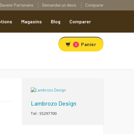
Devenir Partenaire
Demandez un devis
Comparer
tions
Magasins
Blog
Comparer
Panier
0
Lambrozo Design
Tel : 55297700