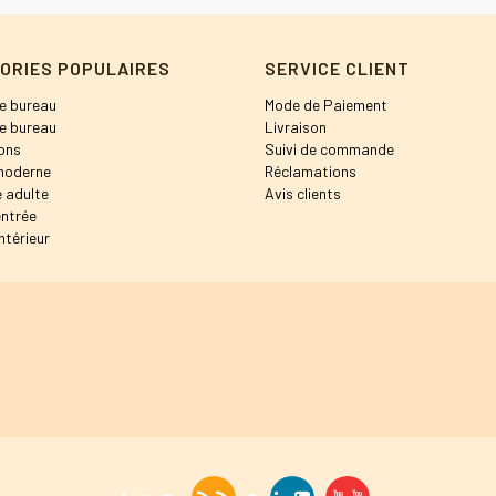
ORIES POPULAIRES
SERVICE CLIENT
e bureau
Mode de Paiement
e bureau
Livraison
ons
Suivi de commande
moderne
Réclamations
 adulte
Avis clients
entrée
ntérieur