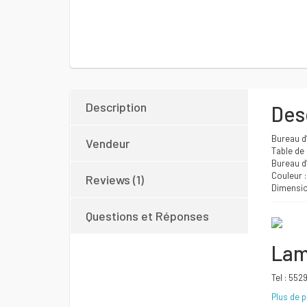
Description
Des
Bureau d’
Vendeur
Table de 
Bureau d’
Couleur :
Reviews (1)
Dimension
Questions et Réponses
Lam
Tel : 552
Plus de 