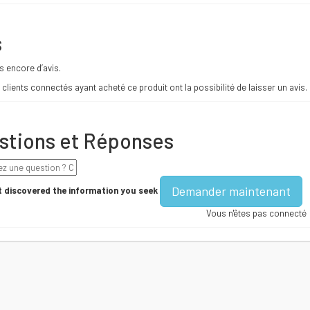
s
as encore d’avis.
 clients connectés ayant acheté ce produit ont la possibilité de laisser un avis.
stions et Réponses
Demander maintenant
 discovered the information you seek
Vous n'êtes pas connecté