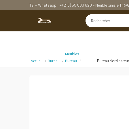
Tél + Whatsapp : + (216) 55 800 820 – Meubletunisie.tn
Meubles
Accueil
Bureau
Bureau
Bureau d’ordinateur