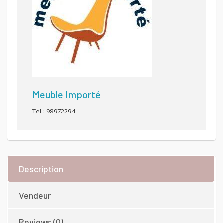
Meuble Importé
Tel : 98972294
Description
Vendeur
Reviews (0)