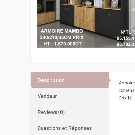
Description
Armoir
Dimensi
Vendeur
Prix Ht 
Reviews (0)
Questions et Réponses