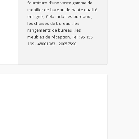
fourniture d'une vaste gamme de
mobilier de bureau de haute qualité
en ligne,. Cela inclut les bureaux ,
les chaises de bureau , les
rangements de bureau , les
meubles de réception, Tel : 95 155
199 - 48001963 - 20057590