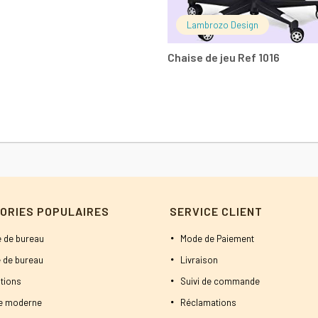
800 DT.
750 DT.
Lambrozo Design
Chaise de jeu Ref 1016
ORIES POPULAIRES
SERVICE CLIENT
 de bureau
Mode de Paiement
 de bureau
Livraison
tions
Suivi de commande
ne moderne
Réclamations