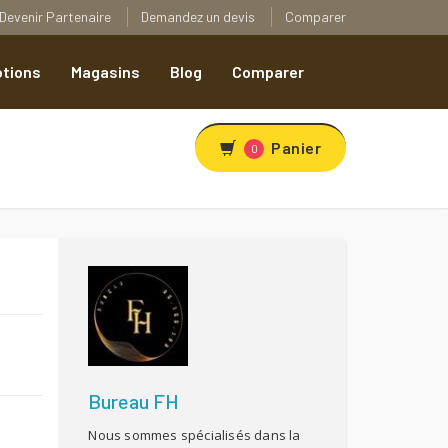
Devenir Partenaire
Demandez un devis
Comparer
tions
Magasins
Blog
Comparer
Panier
0
R
Bureau FH
Nous sommes spécialisés dans la