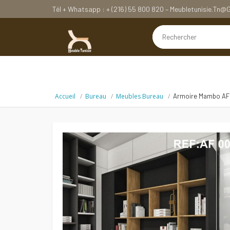
Tél + Whatsapp : + (216) 55 800 820 – Meubletunisie.tn
Accueil
Bureau
Meubles Bureau
Armoire Mambo AF