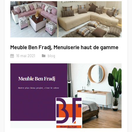
Meuble Ben Fradj, Menuiserie haut de gamme
16 mai 2021
blog