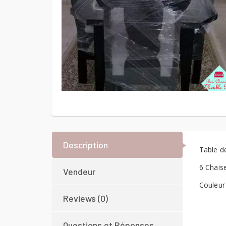
Description
Table d
6 Chais
Vendeur
Couleur 
Reviews (0)
Questions et Réponses