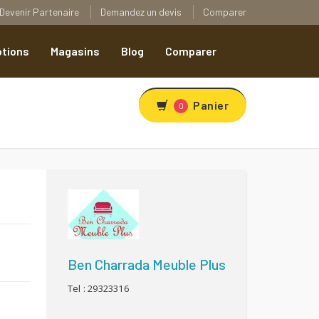
Devenir Partenaire
Demandez un devis
Comparer
tions
Magasins
Blog
Comparer
Panier
0
R
Ben Charrada Meuble Plus
Tel : 29323316