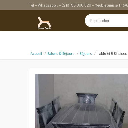
Tél + Whatsapp : + (216) 55 800 820 – Meubletunisie.tn
Accueil
Salons & Séjours
Séjours
Table Et 6 Chaises 