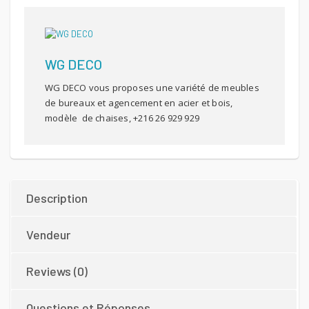
1050 DT.
950 DT.
TRWG
03
Quantité
WG DECO
WG DECO vous proposes une variété de meubles
de bureaux et agencement en acier et bois,
modèle de chaises, +216 26 929 929
Description
Vendeur
Reviews (0)
Questions et Réponses