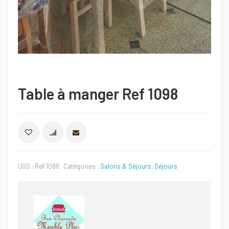
Table à manger Ref 1098
COMPARER
UGS :
Ref 1098
Catégories :
Salons & Séjours
,
Séjours