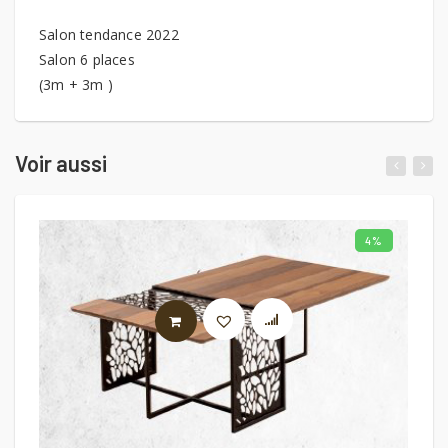
Salon tendance 2022
Salon 6 places
(3m + 3m )
Voir aussi
4%
AJOUTER AU PANIER