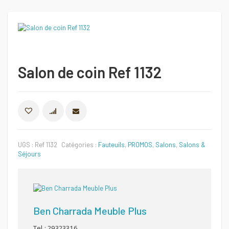
Salon de coin Ref 1132
COMPARER
UGS :
Ref 1132
Catégories :
Fauteuils
,
PROMOS
,
Salons
,
Salons &
Séjours
Ben Charrada Meuble Plus
Tel : 29323316