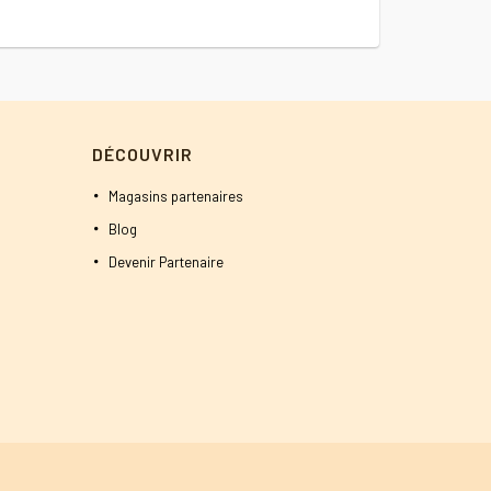
2500 DT.
2400 DT.
DÉCOUVRIR
Magasins partenaires
Blog
Devenir Partenaire