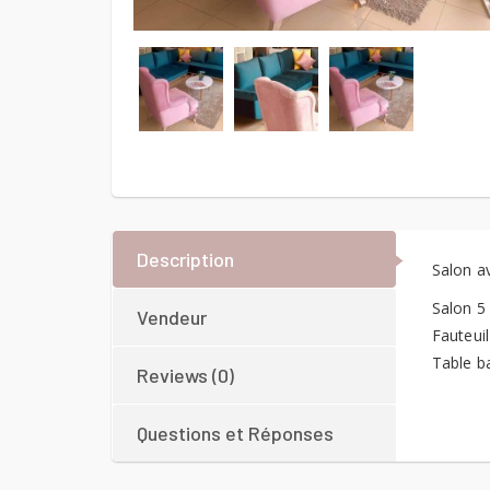
Description
Salon a
Salon 5
Vendeur
Fauteui
Table b
Reviews (0)
Questions et Réponses