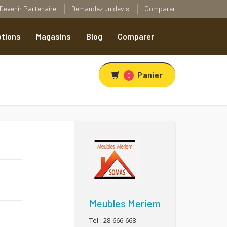
Devenir Partenaire
Demandez un devis
Comparer
tions
Magasins
Blog
Comparer
Panier
0
R
Meubles Meriem
Tel : 28 666 668