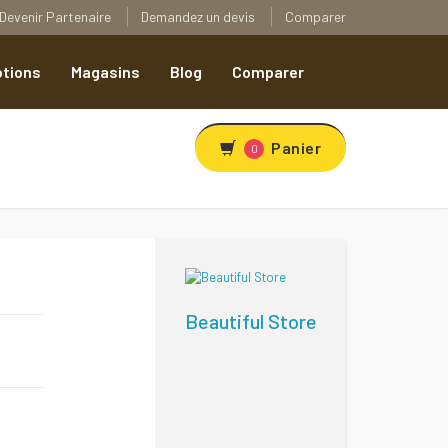
Devenir Partenaire
Demandez un devis
Comparer
tions
Magasins
Blog
Comparer
Panier
0
Beautiful Store
R