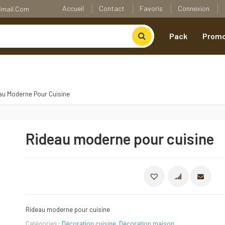
Accueil
Contact
Favoris
Connexion
@gmail.com
Pack
Promo
au Moderne Pour Cuisine
Rideau moderne pour cuisine
COMPARE
Rideau moderne pour cuisine
Catégories :
Décoration cuisine
,
Décoration maison