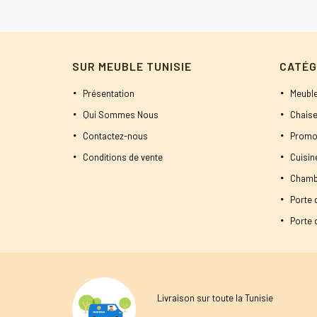
SUR MEUBLE TUNISIE
CATÉG
Présentation
Meuble
Qui Sommes Nous
Chaise
Contactez-nous
Promo
Conditions de vente
Cuisi
Chamb
Porte 
Porte d
Livraison sur toute la Tunisie