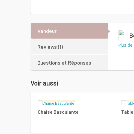
Vendeur
B
Plus de 
Reviews (1)
Questions et Réponses
Voir aussi
Meuble Importé
Me
LIRE LA SUITE
Chaise Basculante
Table 