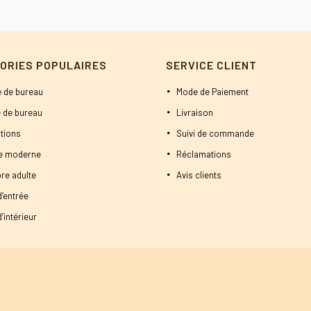
ORIES POPULAIRES
SERVICE CLIENT
 de bureau
Mode de Paiement
 de bureau
Livraison
tions
Suivi de commande
ne moderne
Réclamations
re adulte
Avis clients
d’entrée
’intérieur