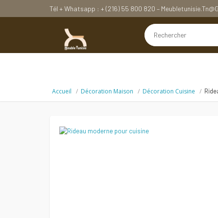
Tél + Whatsapp : + (216) 55 800 820 – Meubletunisie.tn
Accueil
Décoration Maison
Décoration Cuisine
Ride