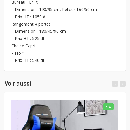
Bureau FENIX
– Dimension : 190/95 cm, Retour 160/50 cm
– Prix HT : 1050 dt
Rangement 4 portes
– Dimension : 180/45/90 cm
– Prix HT : 525 dt
Chaise Capri
– Noir
– Prix HT : 540 dt
Voir aussi
8%