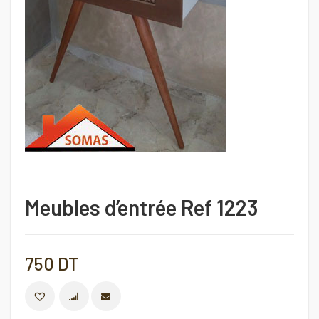
Meubles d’entrée Ref 1223
750
DT
COMPARER