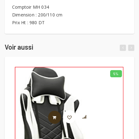
Comptoir MH 034
Dimension : 200/110 cm
Prix Ht : 980 DT
Voir aussi
5%
AJOUTER AU PANIER