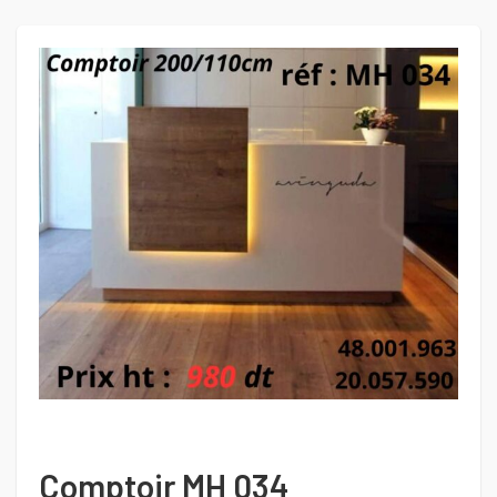
Comptoir MH 034