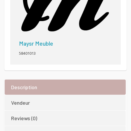
Maysr Meuble
58401013
Description
Vendeur
Reviews (0)