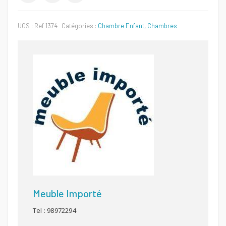
UGS :
Ref 1374
Catégories :
Chambre Enfant
,
Chambres
Meuble Importé
Tel : 98972294