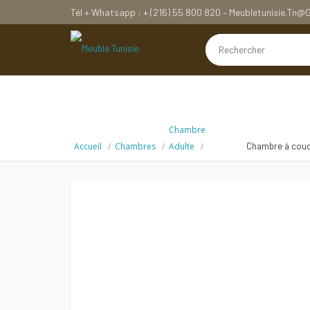
Tél + Whatsapp : + (216) 55 800 820 – Meubletunisie.tn
Chambre
Accueil
Chambres
Adulte
Chambre à couch