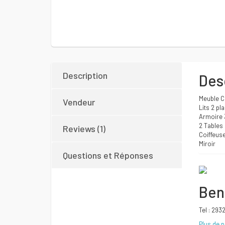
Description
Des
Meuble C
Vendeur
Lits 2 pl
Armoire 
2 Tables 
Reviews (1)
Coiffeus
Miroir
Questions et Réponses
Ben
Tel : 293
Plus de 