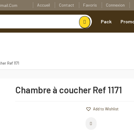
Accueil
Contact
Favoris
Connexion
@gmail.com
Pack
Promo
er Ref 1171
Chambre à coucher Ref 1171
Add to Wishlist
Comparer