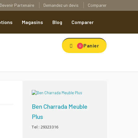
Devenir Partenaire
Demandez un devis
Comparer
tions
Magasins
Blog
Comparer
Panier
0
Ben Charrada Meuble
Plus
Tel : 29323316