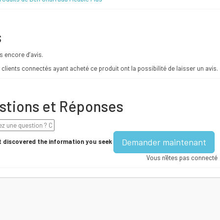
s
as encore d’avis.
 clients connectés ayant acheté ce produit ont la possibilité de laisser un avis.
stions et Réponses
Demander maintenant
 discovered the information you seek
Vous n'êtes pas connecté