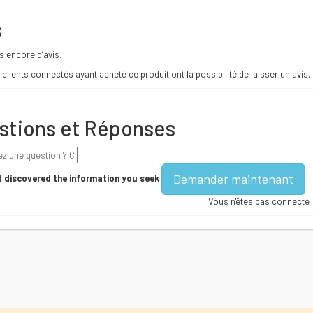
s
as encore d’avis.
 clients connectés ayant acheté ce produit ont la possibilité de laisser un avis.
stions et Réponses
Demander maintenant
 discovered the information you seek
Vous n'êtes pas connecté