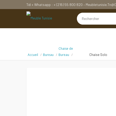
Tél + Whatsapp : + (216) 55 800 820 – Meubletunisie.tn
Chaise de
Accueil
Bureau
Bureau
Chaise Solo