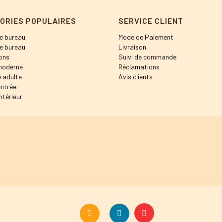
ORIES POPULAIRES
SERVICE CLIENT
e bureau
Mode de Paiement
e bureau
Livraison
ons
Suivi de commande
moderne
Réclamations
 adulte
Avis clients
entrée
ntérieur