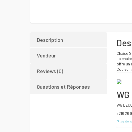
Description
Des
Chaise So
Vendeur
La chaise
offre un 
Couleur :
Reviews (0)
Questions et Réponses
WG
WG DECO 
+216 26 
Plus de 