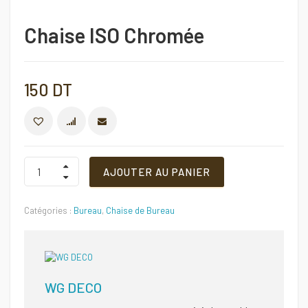
Chaise ISO Chromée
150
DT
COMPARER
Chaise
AJOUTER AU PANIER
ISO
Chromée
Quantité
Catégories :
Bureau
,
Chaise de Bureau
WG DECO