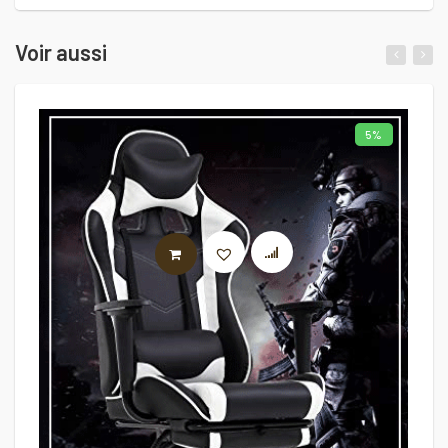
Voir aussi
5%
AJOUTER AU PANIER