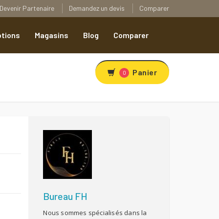
Devenir Partenaire
Demandez un devis
Comparer
tions
Magasins
Blog
Comparer
Panier
0
R
Bureau FH
Nous sommes spécialisés dans la