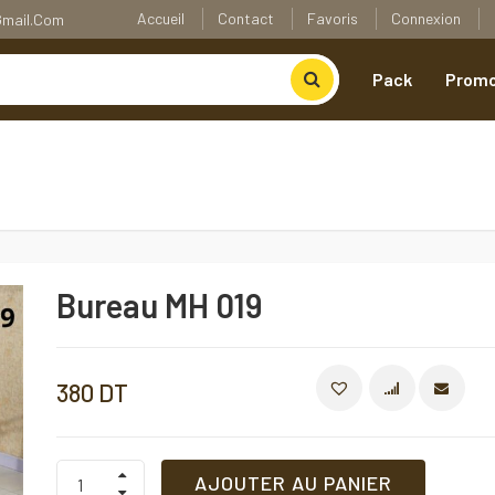
Accueil
Contact
Favoris
Connexion
@gmail.com
Pack
Promo
Bureau MH 019
380
DT
COMPARE
Bureau
AJOUTER AU PANIER
MH