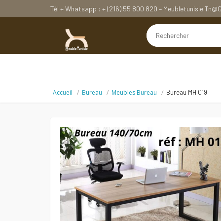
Tél + Whatsapp : + (216) 55 800 820 – Meubletunisie.tn
Accueil
Bureau
Meubles Bureau
Bureau MH 019