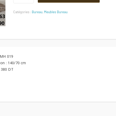
019
Quantité
Catégories :
Bureau
,
Meubles Bureau
 MH 019
on : 140/70 cm
: 380 DT