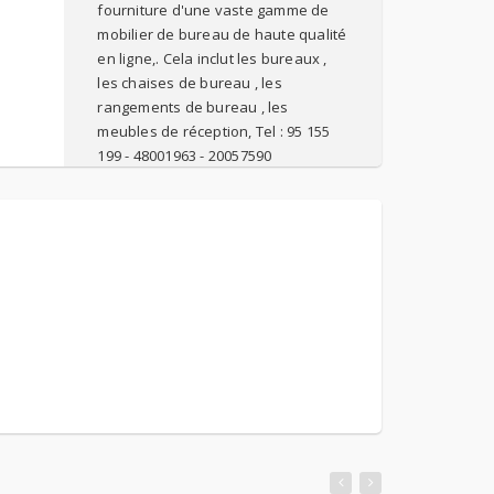
fourniture d'une vaste gamme de
mobilier de bureau de haute qualité
en ligne,. Cela inclut les bureaux ,
les chaises de bureau , les
rangements de bureau , les
meubles de réception, Tel : 95 155
199 - 48001963 - 20057590