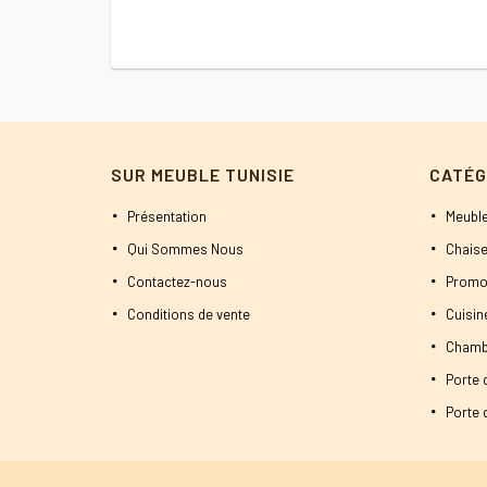
SUR MEUBLE TUNISIE
CATÉG
Présentation
Meuble
Qui Sommes Nous
Chaise
Contactez-nous
Promo
Conditions de vente
Cuisi
Chamb
Porte 
Porte d