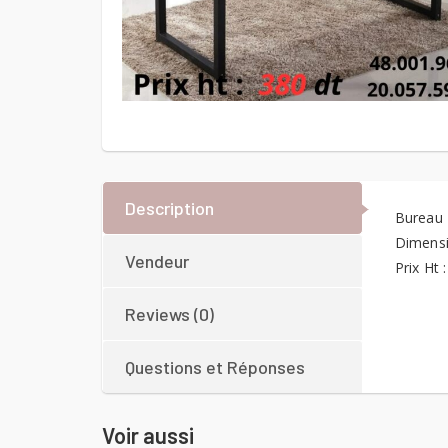
Description
Bureau
Dimensi
Vendeur
Prix Ht 
Reviews (0)
Questions et Réponses
Voir aussi