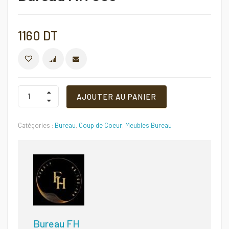
1160
DT
COMPARER
Bureau
AJOUTER AU PANIER
MH
008
Quantité
Catégories :
Bureau
,
Coup de Coeur
,
Meubles Bureau
Bureau FH