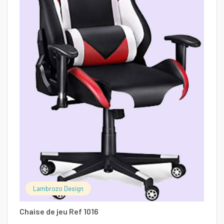
Ch
Lambrozo Design
8
Chaise de jeu Ref 1016